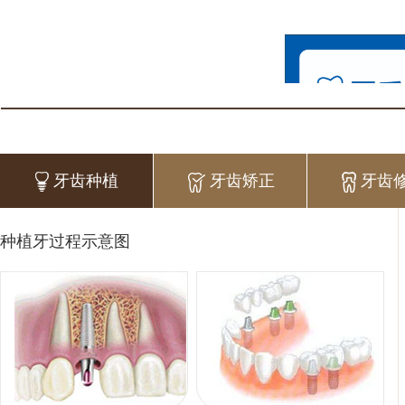
牙齿种植
牙齿矫正
牙齿
种植牙过程示意图