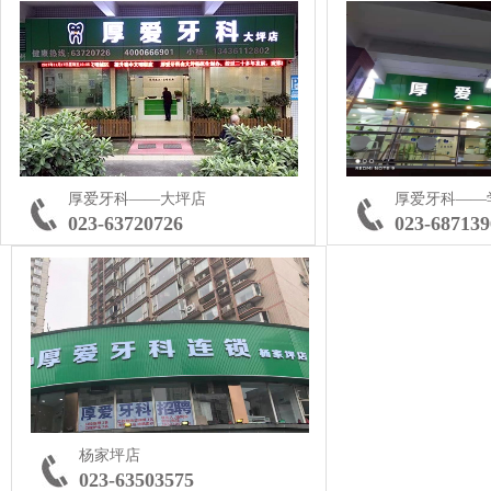
厚爱牙科——大坪店
厚爱牙科——
023-63720726
023-687139
杨家坪店
023-63503575