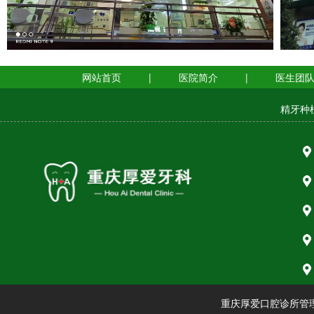
网站首页
|
医院简介
|
医生团
精牙种
重庆厚爱口腔诊所管