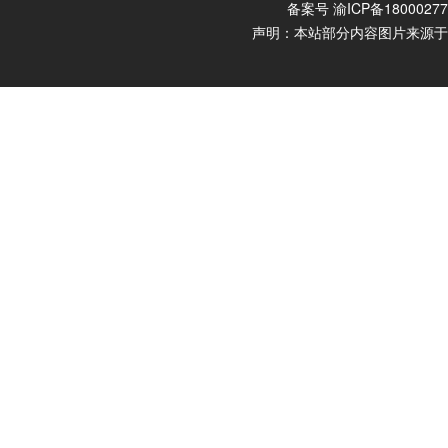
备案号
渝ICP备1800027
声明：本站部分内容图片来源于