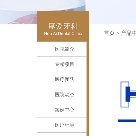
首页
>
产品
医院简介
专精项目
医疗团队
医院动态
案例中心
医疗环境