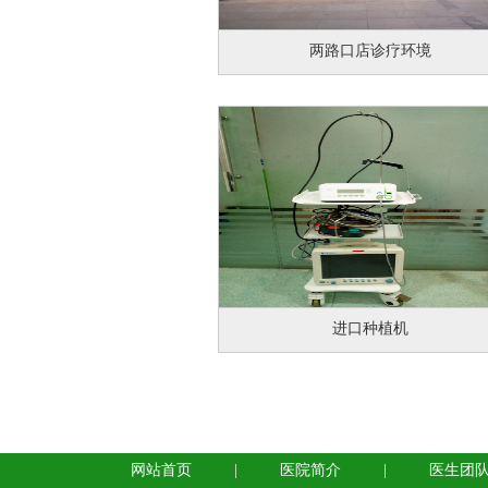
两路口店诊疗环境
进口种植机
网站首页
|
医院简介
|
医生团